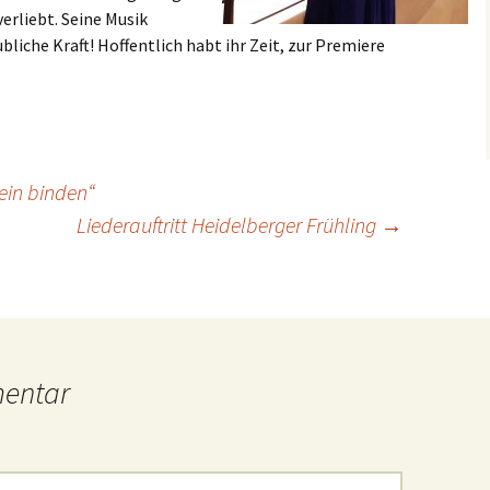
verliebt. Seine Musik
bliche Kraft! Hoffentlich habt ihr Zeit, zur Premiere
lein binden“
Liederauftritt Heidelberger Frühling
→
mentar