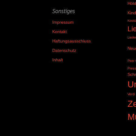
Höld
Sonstiges
Kind
Kost
Impressum
Li
Kontakt
Liede
Haftungsausschluss
Neu
Datenschutz
Inhalt
Peer 
Press
Sch
Ur
Verdi
Ze
M