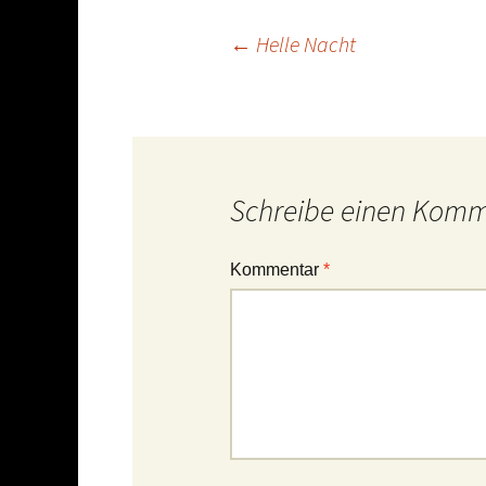
Beitrags-
←
Helle Nacht
Navigation
Schreibe einen Kom
Kommentar
*