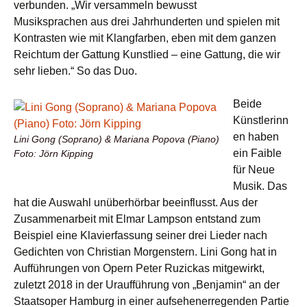
verbunden. „Wir versammeln bewusst
Musiksprachen aus drei Jahrhunderten und spielen mit
Kontrasten wie mit Klangfarben, eben mit dem ganzen
Reichtum der Gattung Kunstlied – eine Gattung, die wir
sehr lieben.“ So das Duo.
Beide
Künstlerinn
en haben
Lini Gong (Soprano) & Mariana Popova (Piano)
ein Faible
Foto: Jörn Kipping
für Neue
Musik. Das
hat die Auswahl unüberhörbar beeinflusst. Aus der
Zusammenarbeit mit Elmar Lampson entstand zum
Beispiel eine Klavierfassung seiner drei Lieder nach
Gedichten von Christian Morgenstern. Lini Gong hat in
Aufführungen von Opern Peter Ruzickas mitgewirkt,
zuletzt 2018 in der Uraufführung von „Benjamin“ an der
Staatsoper Hamburg in einer aufsehenerregenden Partie