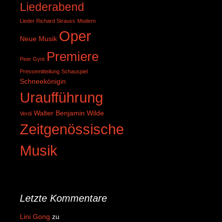
Liederabend
Lieder Richard Strauss
Modern
Oper
Neue Musik
Premiere
Peer Gynt
Pressemitteilung
Schauspiel
Schneekönigin
Uraufführung
Walter Benjamin
Wilde
Verdi
Zeitgenössische
Musik
Letzte Kommentare
Lini Gong
zu