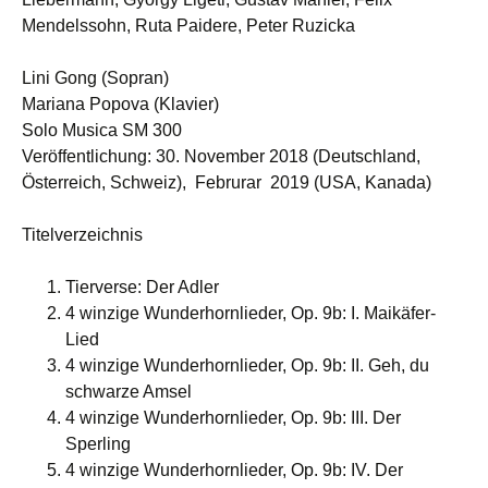
Mendelssohn, Ruta Paidere, Peter Ruzicka
Lini Gong (Sopran)
Mariana Popova (Klavier)
Solo Musica SM 300
Veröffentlichung: 30. November 2018 (Deutschland,
Österreich, Schweiz), Februrar 2019 (USA, Kanada)
Titelverzeichnis
Tierverse: Der Adler
4 winzige Wunderhornlieder, Op. 9b: I. Maikäfer-
Lied
4 winzige Wunderhornlieder, Op. 9b: II. Geh, du
schwarze Amsel
4 winzige Wunderhornlieder, Op. 9b: III. Der
Sperling
4 winzige Wunderhornlieder, Op. 9b: IV. Der