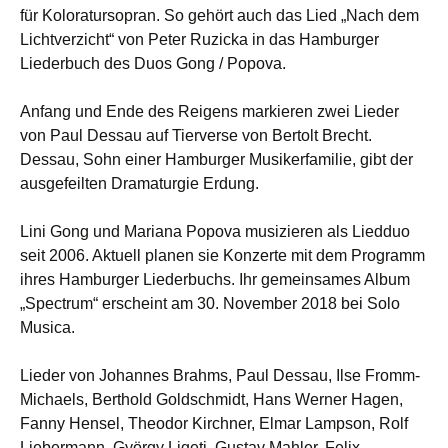
für Koloratursopran. So gehört auch das Lied „Nach dem
Lichtverzicht“ von Peter Ruzicka in das Hamburger
Liederbuch des Duos Gong / Popova.
Anfang und Ende des Reigens markieren zwei Lieder
von Paul Dessau auf Tierverse von Bertolt Brecht.
Dessau, Sohn einer Hamburger Musikerfamilie, gibt der
ausgefeilten Dramaturgie Erdung.
Lini Gong und Mariana Popova musizieren als Liedduo
seit 2006. Aktuell planen sie Konzerte mit dem Programm
ihres Hamburger Liederbuchs. Ihr gemeinsames Album
„Spectrum“ erscheint am 30. November 2018 bei Solo
Musica.
Lieder von Johannes Brahms, Paul Dessau, Ilse Fromm-
Michaels, Berthold Goldschmidt, Hans Werner Hagen,
Fanny Hensel, Theodor Kirchner, Elmar Lampson, Rolf
Liebermann, György Ligeti, Gustav Mahler, Felix