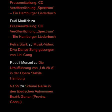
Pressemitteilung: CD
Veröffentlichung „Spectrum“
– Ein Hamburger Liederbuch
Fudi Modlich
zu
Pressemitteilung: CD
Veröffentlichung „Spectrum“
– Ein Hamburger Liederbuch
Petra Stark
zu
Musik-Video:
Diva Dance Song gesungen
von Lini Gong
Rudolf Menzel
zu
Die
Uraufführung von „I.th.Ak.A“
in der Opera Stabile
Hamburg
NTSV
zu
Schöne Reise in
den tibetischen Autonomen
Bezirk Ganan (Provinz
Gansu)