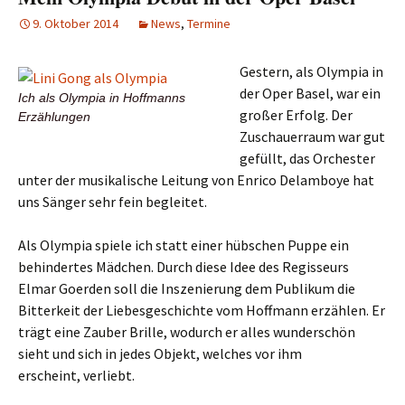
9. Oktober 2014
News
,
Termine
Gestern, als Olympia in
der Oper Basel, war ein
Ich als Olympia in Hoffmanns
großer Erfolg. Der
Erzählungen
Zuschauerraum war gut
gefüllt, das Orchester
unter der musikalische Leitung von Enrico Delamboye hat
uns Sänger sehr fein begleitet.
Als Olympia spiele ich statt einer hübschen Puppe ein
behindertes Mädchen. Durch diese Idee des Regisseurs
Elmar Goerden soll die Inszenierung dem Publikum die
Bitterkeit der Liebesgeschichte vom Hoffmann erzählen. Er
trägt eine Zauber Brille, wodurch er alles wunderschön
sieht und sich in jedes Objekt, welches vor ihm
erscheint, verliebt.