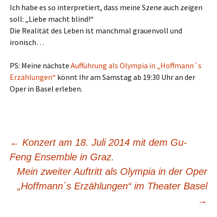
Ich habe es so interpretiert, dass meine Szene auch zeigen
soll: „Liebe macht blind!“
Die Realität des Leben ist manchmal grauenvoll und
ironisch…
PS: Meine nächste
Aufführung als Olympia in „Hoffmann´s
Erzählungen“
könnt Ihr am Samstag ab 19:30 Uhr an der
Oper in Basel erleben.
Beitrags-
←
Konzert am 18. Juli 2014 mit dem Gu-
Feng Ensemble in Graz.
Navigation
Mein zweiter Auftritt als Olympia in der Oper
„Hoffmann´s Erzählungen“ im Theater Basel
→