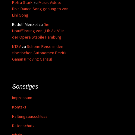
Petra Stark
zu
Musik-Video:
Diva Dance Song gesungen von
Lini Gong
Rudolf Menzel
zu
Die
Uraufführung von „I.th.Ak.A“ in
der Opera Stabile Hamburg
NTSV
zu
Schöne Reise in den
tibetischen Autonomen Bezirk
Ganan (Provinz Gansu)
Sonstiges
Impressum
Kontakt
Haftungsausschluss
Datenschutz