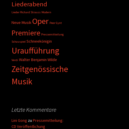
Liederabend
Lieder Richard Strauss
Modern
Oper
Neue Musik
Peer Gynt
Premiere
Pressemitteilung
Schneekönigin
Schauspiel
Uraufführung
Walter Benjamin
Wilde
Verdi
Zeitgenössische
Musik
Letzte Kommentare
Lini Gong
zu
Pressemitteilung:
CD Veröffentlichung