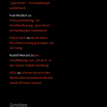
„Spectrum“ – Ein Hamburger
Liederbuch
Fudi Modlich
zu
Pressemitteilung: CD
Veröffentlichung „Spectrum“ –
Ein Hamburger Liederbuch
Petra Stark
zu
Musik-Video:
Diva Dance Song gesungen von
Lini Gong
Rudolf Menzel
zu
Die
Uraufführung von „I.th.Ak.A“ in
der Opera Stabile Hamburg
NTSV
zu
Schöne Reise in den
tibetischen Autonomen Bezirk
Ganan (Provinz Gansu)
Sonstiges