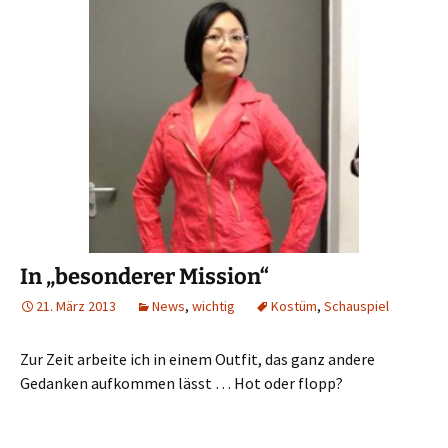
In „besonderer Mission“
21. März 2013
News
,
wichtig
Kostüm
,
Schauspiel
Zur Zeit arbeite ich in einem Outfit, das ganz andere
Gedanken aufkommen lässt … Hot oder flopp?