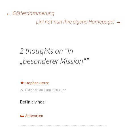
Beitrags-
←
Götterdämmerung
Lini hat nun Ihre eigene Homepage!
→
Navigation
2 thoughts on “
In
„besonderer Mission“
”
Stephan Hertz
27. Oktober 2013 um 18:03 Uhr
Definitiv hot!
Antworten