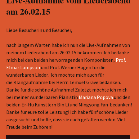
Live-Aufnahme vom Liederabend
am 26.02.15
Liebe Besucherin und Besucher,
nach langem Warten habe ich nun die Live-Aufnahmen von
meinem Liederabend am 26.02.15 bekommen. Ich bedanke
mich bei den beiden hervorragenden Komponisten,
Prof.
Elmar Lampson
und Prof. Werner Hagen für die
wunderbaren Lieder. Ich möchte mich auch für
die Klangaufnahme bei Herrn Lemuel Grave bedanken.
Danke für die schöne Aufnahme! Zuletzt möchte ich mich
bei meiner wunderbaren Pianistin
Mariana Popova
und den
beiden Er-Hu Künstlern Bin Li und Mingyong Fan bedanken!
Danke für eure tolle Leistung! Ich habe fünf schöne Lieder
ausgesucht und hoffe, dass sie euch gefallen werden. Viel
Freude beim Zuhören!