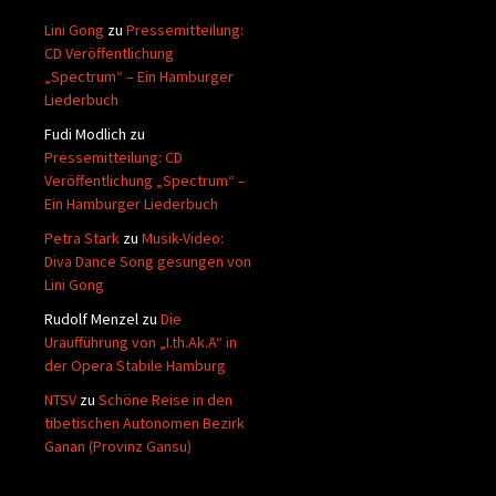
Lini Gong
zu
Pressemitteilung:
CD Veröffentlichung
„Spectrum“ – Ein Hamburger
Liederbuch
Fudi Modlich
zu
Pressemitteilung: CD
Veröffentlichung „Spectrum“ –
Ein Hamburger Liederbuch
Petra Stark
zu
Musik-Video:
Diva Dance Song gesungen von
Lini Gong
Rudolf Menzel
zu
Die
Uraufführung von „I.th.Ak.A“ in
der Opera Stabile Hamburg
NTSV
zu
Schöne Reise in den
tibetischen Autonomen Bezirk
Ganan (Provinz Gansu)