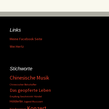
Links
Meine Facebook Seite
Wei Hertz
Stichworte
Chinesische Musik
Chinesischer Botschafter
Das geopferte Leben
Empfang
Geschminkt
Händel
Hölderlin
Jugend Musiziert
Konzert